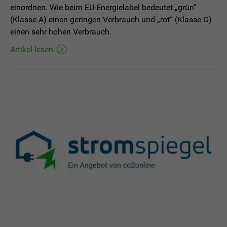
einordnen. Wie beim EU-Energielabel bedeutet „grün“
(Klasse A) einen geringen Verbrauch und „rot“ (Klasse G)
einen sehr hohen Verbrauch.
Artikel lesen