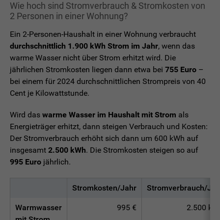
Wie hoch sind Stromverbrauch & Stromkosten von
2 Personen in einer Wohnung?
Ein 2-Personen-Haushalt in einer Wohnung verbraucht
durchschnittlich 1.900 kWh Strom im Jahr
, wenn das
warme Wasser nicht über Strom erhitzt wird. Die
jährlichen Stromkosten liegen dann etwa bei
755 Euro
–
bei einem für 2024 durchschnittlichen Strompreis von 40
Cent je Kilowattstunde.
Wird das
warme Wasser im Haushalt mit Strom
als
Energieträger erhitzt, dann steigen Verbrauch und Kosten:
Der Stromverbrauch erhöht sich dann um 600 kWh auf
insgesamt
2.500 kWh
. Die Stromkosten steigen so auf
995 Euro
jährlich.
Stromkosten/Jahr
Stromverbrauch/Jah
Warmwasser
995 €
2.500 kW
mit Strom