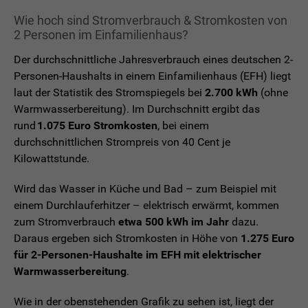
Wie hoch sind Stromverbrauch & Stromkosten von
2 Personen im Einfamilienhaus?
Der durchschnittliche Jahresverbrauch eines deutschen 2-
Personen-Haushalts in einem Einfamilienhaus (EFH) liegt
laut der Statistik des Stromspiegels bei
2.700 kWh
(ohne
Warmwasserbereitung). Im Durchschnitt ergibt das
rund
1.075 Euro Stromkosten
, bei einem
durchschnittlichen Strompreis von 40 Cent je
Kilowattstunde.
Wird das Wasser in Küche und Bad – zum Beispiel mit
einem Durchlauferhitzer – elektrisch erwärmt, kommen
zum Stromverbrauch
etwa 500 kWh im Jahr
dazu.
Daraus ergeben sich Stromkosten in Höhe von
1.275 Euro
für 2-Personen-Haushalte im EFH mit elektrischer
Warmwasserbereitung
.
Wie in der obenstehenden Grafik zu sehen ist, liegt der