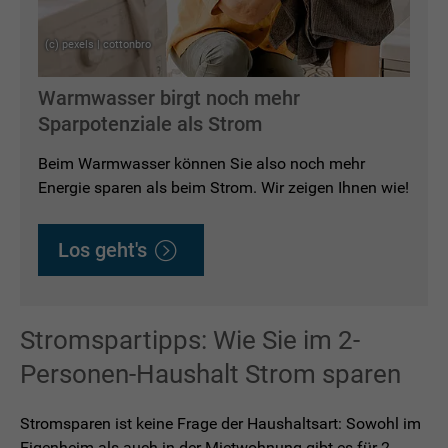
(c) pexels | cottonbro
Warmwasser birgt noch mehr
Sparpotenziale als Strom
Beim Warmwasser können Sie also noch mehr
Energie sparen als beim Strom. Wir zeigen Ihnen wie!
Los geht's
Stromspartipps: Wie Sie im 2-
Personen-Haushalt Strom sparen
Stromsparen ist keine Frage der Haushaltsart: Sowohl im
Eigenheim als auch in der Mietwohnung gibt es für 2-