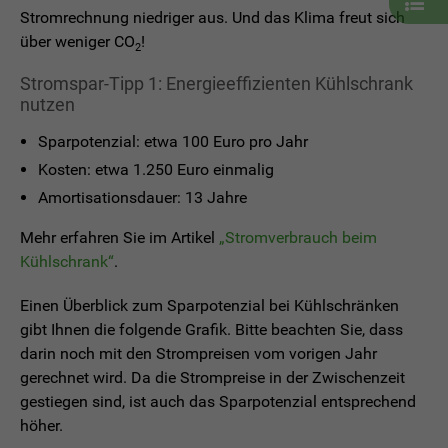
mit
Stromrechnung niedriger aus. Und das Klima freut sich
weite
über weniger CO
!
2
Artik
öffne
Stromspar-Tipp 1: Energieeffizienten Kühlschrank
nutzen
Sparpotenzial: etwa 100 Euro pro Jahr
Kosten: etwa 1.250 Euro einmalig
Amortisationsdauer: 13 Jahre
Mehr erfahren Sie im Artikel
„Stromverbrauch beim
Kühlschrank“
.
Einen Überblick zum Sparpotenzial bei Kühlschränken
gibt Ihnen die folgende Grafik. Bitte beachten Sie, dass
darin noch mit den Strompreisen vom vorigen Jahr
gerechnet wird. Da die Strompreise in der Zwischenzeit
gestiegen sind, ist auch das Sparpotenzial entsprechend
höher.