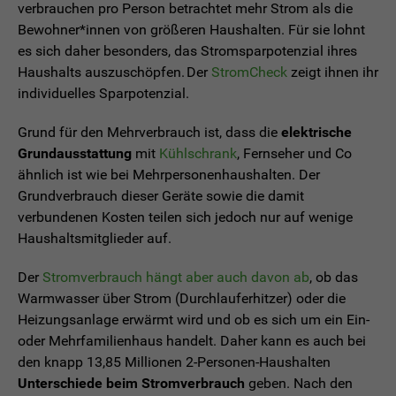
verbrauchen pro Person betrachtet mehr Strom als die
Bewohner*innen von größeren Haushalten. Für sie lohnt
es sich daher besonders, das Stromsparpotenzial ihres
Haushalts auszuschöpfen. Der
StromCheck
zeigt ihnen ihr
individuelles Sparpotenzial.
Grund für den Mehrverbrauch ist, dass die
elektrische
Grundausstattung
mit
Kühlschrank
, Fernseher und Co
ähnlich ist wie bei Mehrpersonenhaushalten. Der
Grundverbrauch dieser Geräte sowie die damit
verbundenen Kosten teilen sich jedoch nur auf wenige
Haushaltsmitglieder auf.
Der
Stromverbrauch hängt aber auch davon ab
, ob das
Warmwasser über Strom (Durchlauferhitzer) oder die
Heizungsanlage erwärmt wird und ob es sich um ein Ein-
oder Mehrfamilienhaus handelt. Daher kann es auch bei
den knapp 13,85 Millionen 2-Personen-Haushalten
Unterschiede beim Stromverbrauch
geben. Nach den