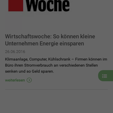
Wirtschaftswoche: So können kleine
Unternehmen Energie einsparen
26.06.2016
Klimaanlage, Computer, Kühlschrank – Firmen können im
Büro ihren Stromverbrauch an verschiedenen Stellen
senken und so Geld sparen.
Liste
mit
weiterlesen
weite
Artik
öffne