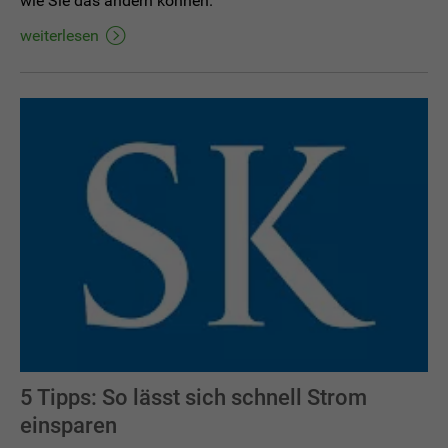
wie Sie das ändern können.
weiterlesen
5 Tipps: So lässt sich schnell Strom
einsparen